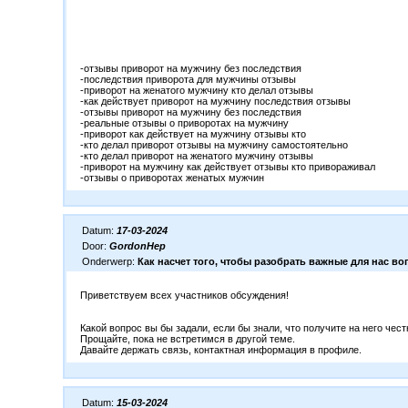
-отзывы приворот на мужчину без последствия
-последствия приворота для мужчины отзывы
-приворот на женатого мужчину кто делал отзывы
-как действует приворот на мужчину последствия отзывы
-отзывы приворот на мужчину без последствия
-реальные отзывы о приворотах на мужчину
-приворот как действует на мужчину отзывы кто
-кто делал приворот отзывы на мужчину самостоятельно
-кто делал приворот на женатого мужчину отзывы
-приворот на мужчину как действует отзывы кто привораживал
-отзывы о приворотах женатых мужчин
Datum:
17-03-2024
Door:
GordonHep
Onderwerp:
Как насчет того, чтобы разобрать важные для нас в
Приветствуем всех участников обсуждения!
Какой вопрос вы бы задали, если бы знали, что получите на него чес
Прощайте, пока не встретимся в другой теме.
Давайте держать связь, контактная информация в профиле.
Datum:
15-03-2024