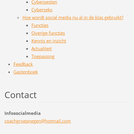
Cyberpesten
Cyberseks
Hoe wordt social media nu al in de klas gebruikt?
Functies
Overige functies
Kennis en inzicht
Actualiteit
Toepassing
Feedback
Gastenboek
Contact
Infosocialmedia
coachgro
epnegen@
hotmail.
com