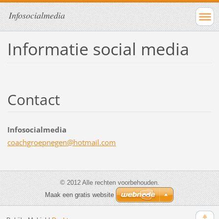
Infosocialmedia
Informatie social media
Contact
Infosocialmedia
coachgro
epnegen@
hotmail.
com
© 2012 Alle rechten voorbehouden.
Maak een gratis website