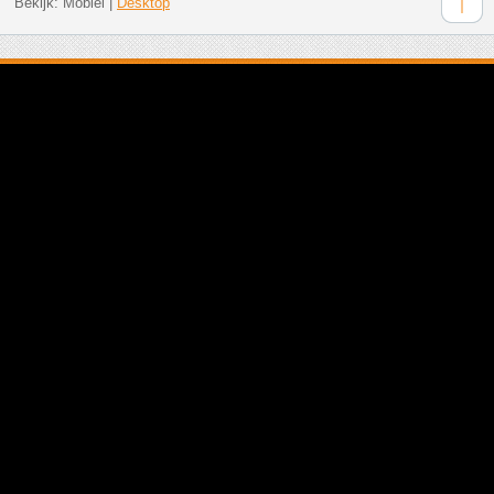
Bekijk:
Mobiel
|
Desktop