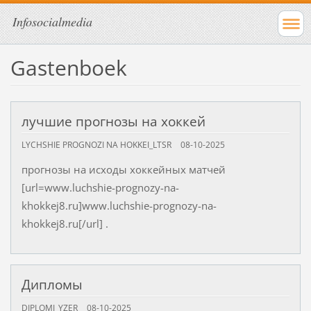
Infosocialmedia
Gastenboek
лучшие прогнозы на хоккей
LYCHSHIE PROGNOZI NA HOKKEI_LTSR
08-10-2025
прогнозы на исходы хоккейных матчей
[url=www.luchshie-prognozy-na-
khokkej8.ru]www.luchshie-prognozy-na-
khokkej8.ru[/url] .
Дипломы
DIPLOMI_YZER
08-10-2025