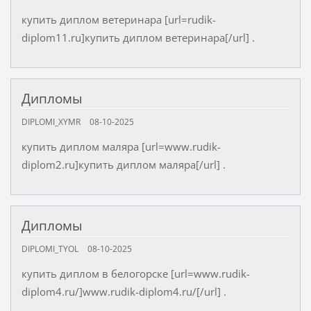
купить диплом ветеринара [url=rudik-
diplom11.ru]купить диплом ветеринара[/url] .
Дипломы
DIPLOMI_XYMR
08-10-2025
купить диплом маляра [url=www.rudik-
diplom2.ru]купить диплом маляра[/url] .
Дипломы
DIPLOMI_TYOL
08-10-2025
купить диплом в белогорске [url=www.rudik-
diplom4.ru/]www.rudik-diplom4.ru/[/url] .