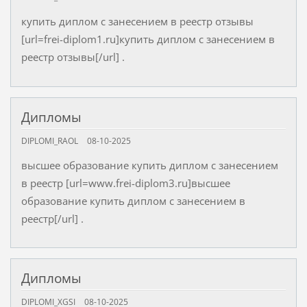
купить диплом с занесением в реестр отзывы
[url=frei-diplom1.ru]купить диплом с занесением в
реестр отзывы[/url] .
Дипломы
DIPLOMI_RAOL
08-10-2025
высшее образование купить диплом с занесением
в реестр [url=www.frei-diplom3.ru]высшее
образование купить диплом с занесением в
реестр[/url] .
Дипломы
DIPLOMI_XGSI
08-10-2025