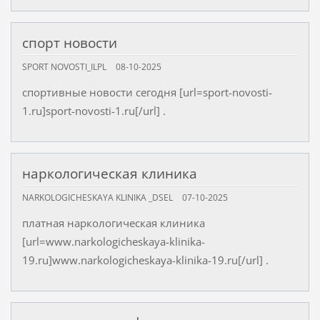
спорт новости
SPORT NOVOSTI_ILPL
08-10-2025
спортивные новости сегодня [url=sport-novosti-
1.ru]sport-novosti-1.ru[/url] .
наркологическая клиника
NARKOLOGICHESKAYA KLINIKA _DSEL
07-10-2025
платная наркологическая клиника
[url=www.narkologicheskaya-klinika-
19.ru]www.narkologicheskaya-klinika-19.ru[/url] .